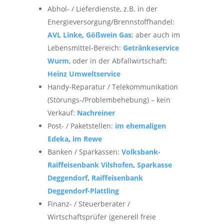
Abhol- / Lieferdienste, z.B. in der
Energieversorgung/Brennstoffhandel:
AVL Linke
,
Gößwein Gas
; aber auch im
Lebensmittel-Bereich:
Getränkeservice
Wurm
, oder in der Abfallwirtschaft:
Heinz Umweltservice
Handy-Reparatur / Telekommunikation
(Störungs-/Problembehebung) – kein
Verkauf:
Nachreiner
Post- / Paketstellen:
im ehemaligen
Edeka
,
im Rewe
Banken / Sparkassen:
Volksbank-
Raiffeisenbank Vilshofen
,
Sparkasse
Deggendorf
,
Raiffeisenbank
Deggendorf-Plattling
Finanz- / Steuerberater /
Wirtschaftsprüfer (generell freie