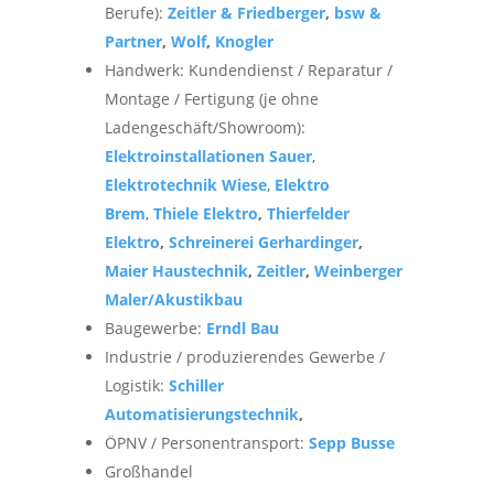
Berufe):
Zeitler & Friedberger
,
bsw &
Partner
,
Wolf
,
Knogler
Handwerk: Kundendienst / Reparatur /
Montage / Fertigung (je ohne
Ladengeschäft/Showroom):
Elektroinstallationen Sauer
,
Elektrotechnik Wiese
,
Elektro
Brem
,
Thiele Elektro
,
Thierfelder
Elektro
,
Schreinerei Gerhardinger
,
Maier Haustechnik
,
Zeitler
,
Weinberger
Maler/Akustikbau
Baugewerbe:
Erndl Bau
Industrie / produzierendes Gewerbe /
Logistik:
Schiller
Automatisierungstechnik
,
ÖPNV / Personentransport:
Sepp Busse
Großhandel