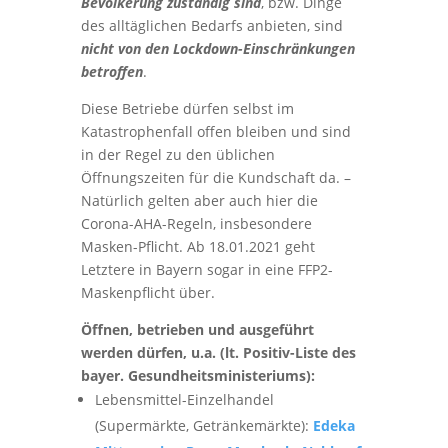
Bevölkerung zuständig sind
, bzw. Dinge
des alltäglichen Bedarfs anbieten, sind
nicht von den Lockdown-Einschränkungen
betroffen
.
Diese Betriebe dürfen selbst im
Katastrophenfall offen bleiben und sind
in der Regel zu den üblichen
Öffnungszeiten für die Kundschaft da. –
Natürlich gelten aber auch hier die
Corona-AHA-Regeln, insbesondere
Masken-Pflicht. Ab 18.01.2021 geht
Letztere in Bayern sogar in eine FFP2-
Maskenpflicht über.
Öffnen, betrieben und ausgeführt
werden dürfen, u.a. (lt. Positiv-Liste des
bayer. Gesundheitsministeriums):
Lebensmittel-Einzelhandel
(Supermärkte, Getränkemärkte):
Edeka