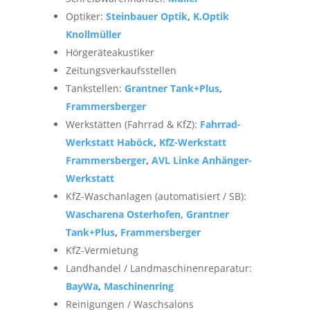
Optiker:
Steinbauer Optik
,
K.Optik
Knollmüller
Hörgeräteakustiker
Zeitungsverkaufsstellen
Tankstellen:
Grantner Tank+Plus
,
Frammersberger
Werkstätten (Fahrrad & KfZ):
Fahrrad-
Werkstatt Haböck
,
KfZ-Werkstatt
Frammersberger
,
AVL Linke Anhänger-
Werkstatt
KfZ-Waschanlagen (automatisiert / SB):
Wascharena Osterhofen,
Grantner
Tank+Plus
,
Frammersberger
KfZ-Vermietung
Landhandel / Landmaschinenreparatur:
BayWa
,
Maschinenring
Reinigungen / Waschsalons