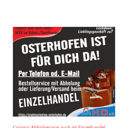
Corona: Abholservice auch im Einzelhandel