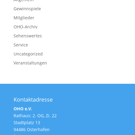
Gewinnspiele
Mitglieder
OHO-Archiv
Sehenswertes
Service
Uncategorized
Veranstaltungen
Kontaktadresse
OHO e.V.
Rathaus: 2. OG, Zi. 22
Stadtplatz 13
94486 Osterhofen