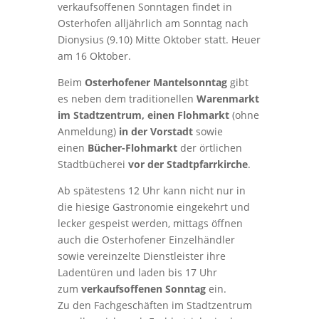
verkaufsoffenen Sonntagen findet in
Osterhofen alljährlich am Sonntag nach
Dionysius (9.10) Mitte Oktober statt. Heuer
am 16 Oktober.
Beim
Osterhofener Mantelsonntag
gibt
es neben dem traditionellen
Warenmarkt
im Stadtzentrum, einen Flohmarkt
(ohne
Anmeldung)
in der Vorstadt
sowie
einen
Bücher-Flohmarkt
der örtlichen
Stadtbücherei
vor der Stadtpfarrkirche
.
Ab spätestens 12 Uhr kann nicht nur in
die hiesige Gastronomie eingekehrt und
lecker gespeist werden, mittags öffnen
auch die Osterhofener Einzelhändler
sowie vereinzelte Dienstleister ihre
Ladentüren und laden bis 17 Uhr
zum
verkaufsoffenen Sonntag
ein.
Zu den Fachgeschäften im Stadtzentrum