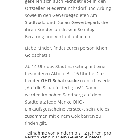
gesellen sich auch Fachbetriebe in den
Ortsteilen Niedermünchsdorf und Arbing
sowie in den Gewerbegebieten Am
Stadtwald und Donau-Gewerbepark, die
ihren Kunden an diesem Sonntag
Beratung und Verkauf anbieten.
Liebe Kinder, findet euren persönlichen
Goldschatz !!!
Ab 14 Uhr das Stadtmarketing mit einer
besonderen Aktion. Bis 16 Uhr heißt es
bei der
OHO-Schatzsuche
nämlich wieder
„Auf die Schaufel fertig los!“. Dann
werden im hohen Sandberg auf dem
Stadtplatz jede Menge OHO-
Einkaufsgutscheine versteckt sein, die es
zusammen mit einem Goldbarren zu
finden gilt.
Teilnahme von Kindern bis 12 Jahren, pro
Person kann nur ein Gewinn einelöst