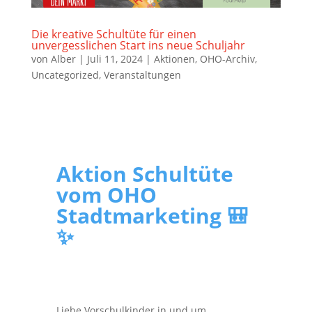
Die kreative Schultüte für einen
unvergesslichen Start ins neue Schuljahr
von
Alber
|
Juli 11, 2024
|
Aktionen
,
OHO-Archiv
,
Uncategorized
,
Veranstaltungen
Aktion Schultüte
vom OHO
Stadtmarketing 🎒
✨
Liebe Vorschulkinder in und um