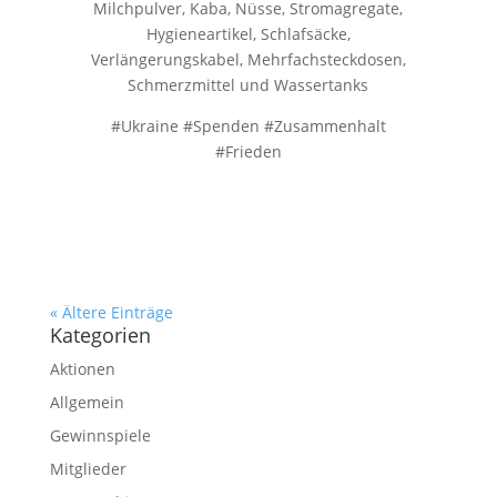
Milchpulver, Kaba, Nüsse, Stromagregate,
Hygieneartikel, Schlafsäcke,
Verlängerungskabel, Mehrfachsteckdosen,
Schmerzmittel und Wassertanks
#Ukraine #Spenden #Zusammenhalt
#Frieden
« Ältere Einträge
Kategorien
Aktionen
Allgemein
Gewinnspiele
Mitglieder