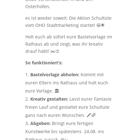
Osterhofen,
es ist wieder soweit: Die Aktion Schultüte
vom OHO Stadtmarketing startet! 🤩🌟
Holt euch ab sofort eure Bastelvorlage im
Rathaus ab und zeigt, was ihr kreativ
drauf habt! ✂️🎨
So funktioniert’s:
Bastelvorlage abholen:
Kommt mit
euren Eltern ins Rathaus und holt euch
eure Vorlage. 🏛️
Kreativ gestalten:
Lasst eurer Fantasie
freien Lauf und gestaltet eure Schultüte
ganz nach euren Wünschen. 🖍️🌈
Abgeben:
Bringt eure fertigen
Kunstwerke bis spätestens 24.08. ins
Rathaus zurück. 📅✨