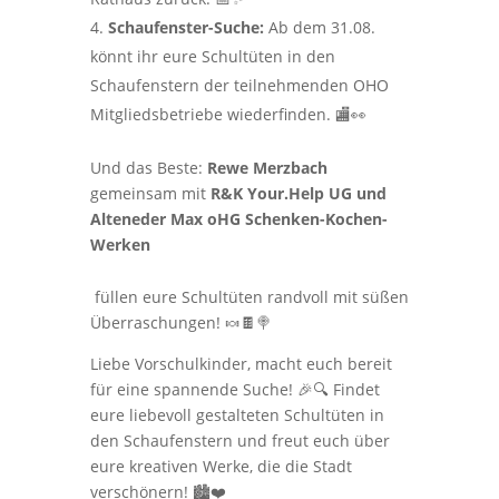
Schaufenster-Suche:
Ab dem 31.08.
könnt ihr eure Schultüten in den
Schaufenstern der teilnehmenden OHO
Mitgliedsbetriebe wiederfinden. 🏬👀
Und das Beste:
Rewe Merzbach
gemeinsam mit
R&K Your.Help UG und
Alteneder Max oHG Schenken-Kochen-
Werken
füllen eure Schultüten randvoll mit süßen
Überraschungen! 🍬🍫🍭
Liebe Vorschulkinder, macht euch bereit
für eine spannende Suche! 🎉🔍 Findet
eure liebevoll gestalteten Schultüten in
den Schaufenstern und freut euch über
eure kreativen Werke, die die Stadt
verschönern! 🏙️❤️