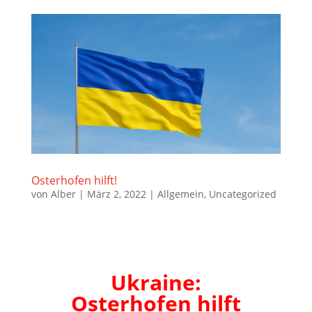
Osterhofen hilft!
von
Alber
|
März 2, 2022
|
Allgemein
,
Uncategorized
Ukraine:
Osterhofen hilft