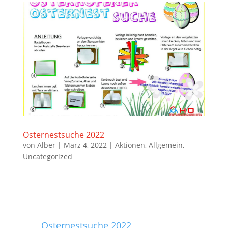
Osternestsuche 2022
von
Alber
|
März 4, 2022
|
Aktionen
,
Allgemein
,
Uncategorized
Osternestsuche 2022