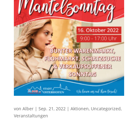
von
Alber
|
Sep. 21, 2022
|
Aktionen
,
Uncategorized
,
Veranstaltungen