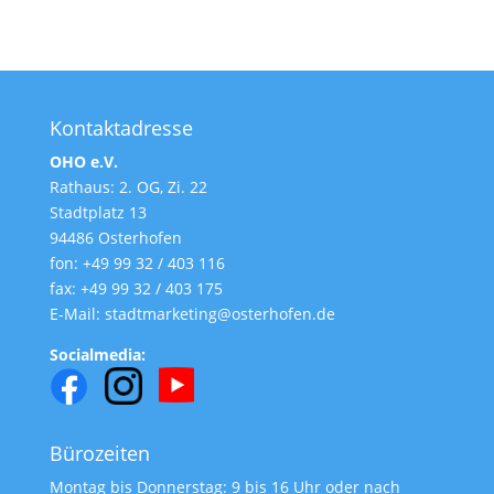
Kontaktadresse
OHO e.V.
Rathaus: 2. OG, Zi. 22
Stadtplatz 13
94486 Osterhofen
fon: +49 99 32 / 403 116
fax: +49 99 32 / 403 175
E-Mail: stadtmarketing@osterhofen.de
Socialmedia:
Bürozeiten
Montag bis Donnerstag: 9 bis 16 Uhr oder nach