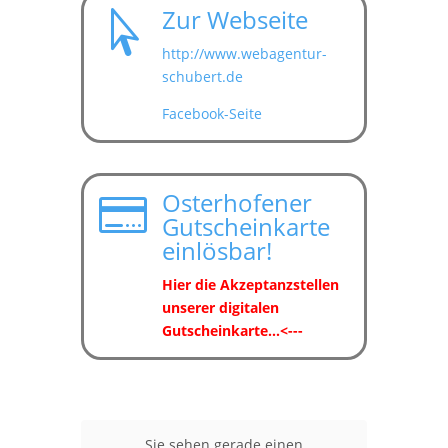
Zur Webseite

http://www.webagentur-
schubert.de
Facebook-Seite
Osterhofener

Gutscheinkarte
einlösbar!
Hier die Akzeptanzstellen
unserer digitalen
Gutscheinkarte...<---
Sie sehen gerade einen