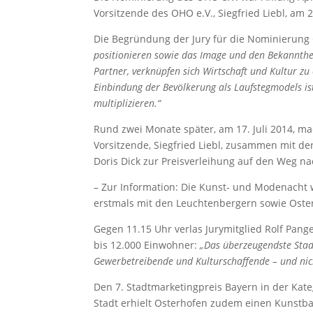
Vorsitzende des OHO e.V., Siegfried Liebl, am
Die Begründung der Jury für die Nominierung 
positionieren sowie das Image und den Bekannthei
Partner, verknüpfen sich Wirtschaft und Kultur zu 
Einbindung der Bevölkerung als Laufstegmodels is
multiplizieren.“
Rund zwei Monate später, am 17. Juli 2014, ma
Vorsitzende, Siegfried Liebl, zusammen mit de
Doris Dick zur Preisverleihung auf den Weg 
– Zur Information: Die Kunst- und Modenacht 
erstmals mit den Leuchtenbergern sowie Oste
Gegen 11.15 Uhr verlas Jurymitglied Rolf Pang
bis 12.000 Einwohner:
„Das überzeugendste Stadt
Gewerbetreibende und Kulturschaffende – und nich
Den 7. Stadtmarketingpreis Bayern in der Kate
Stadt erhielt Osterhofen zudem einen Kunstba