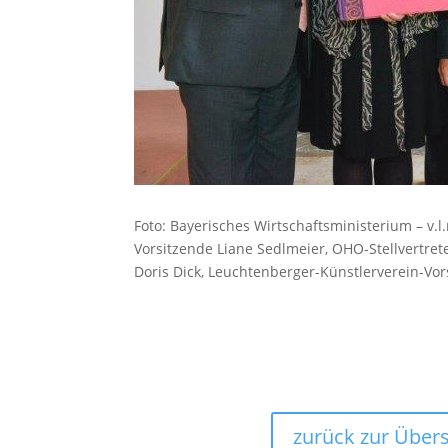
Foto: Bayerisches Wirtschaftsministerium – v.l
Vorsitzende Liane Sedlmeier, OHO-Stellvertrete
Doris Dick, Leuchtenberger-Künstlerverein-Vor
zurück zur Übers