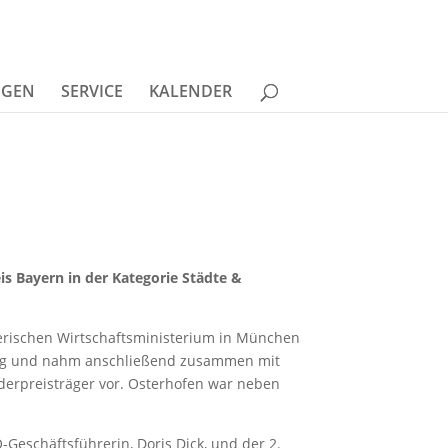
NGEN
SERVICE
KALENDER
is Bayern in der Kategorie Städte &
erischen Wirtschaftsministerium in München
altung und nahm anschließend zusammen mit
nderpreisträger vor. Osterhofen war neben
eschäftsführerin, Doris Dick, und der 2.