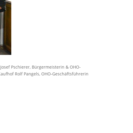
z Josef Pschierer, Bürgermeisterin & OHO-
 Kaufhof Rolf Pangels, OHO-Geschäftsführerin