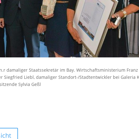
.n.r damaliger Staatssekretär im Bay. Wirtschaftsministerium Fran
r Siegfried Liebl, damaliger Standort-/Stadtentwickler bei Galeria
sitzende Sylvia Geßl
icht