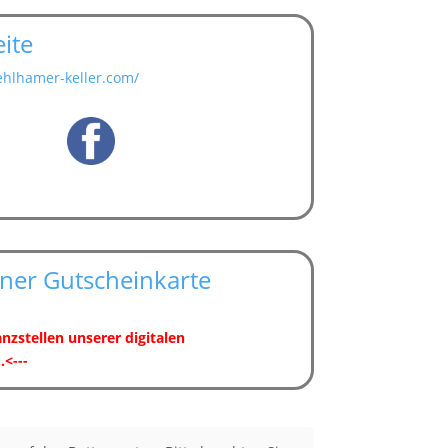
ite
hlhamer-keller.com/
ner Gutscheinkarte
nzstellen unserer digitalen
.<---