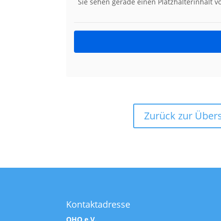
Sie sehen gerade einen Platzhalterinhalt 
Zurück zur Übers
Kontaktadresse
OHO e.V.