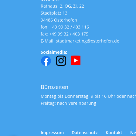
Rathaus: 2. OG, Zi. 22
Stadtplatz 13
94486 Osterhofen
fon: +49 99 32 / 403 116
fax: +49 99 32 / 403 175
E-Mail: stadtmarketing@osterhofen.de
Socialmedia:
Bürozeiten
Montag bis Donnerstag: 9 bis 16 Uhr oder na
Freitag: nach Vereinbarung
Impressum
Datenschutz
Kontakt
Ne