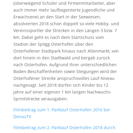
(überwiegend Schüler und Firmenmitarbeiter, aber
auch immer mehr laufbegeisterte Jugendliche und
Erwachsene) an den Start in der Seewiesen,
absolvierten 2018 schon doppelt so viele Hobby- und
Vereinssportler die Strecken in den Längen 3 bzw. 7
km. Dabei geht es nach dem Startschuss vom
Stadion der SpVgg Osterhofen über den
Osterhofener Stadtpark hinaus nach Altenmarkt, von
dort hinein in den Stadtwald und bergab zurück
nach Osterhofen. Aufgrund ihrer unterschiedlichen
Boden-Beschaffenheiten sowie Steigungen wird der
Osterhofener Strecke anspruchsvolles Lauf-Niveau
nachgesagt. Seit 2018 dürfen sich Kinder bis 12
Jahre auf einer eigenen 1 km langen Nachwuchs-
Sprintstrecke verausgaben.
Filmbeitrag zum 1. Parklauf Osterhofen 2016 bei
DonauTV
Filmbeitrag zum 2. Parklauf Osterhofen 2018 durch